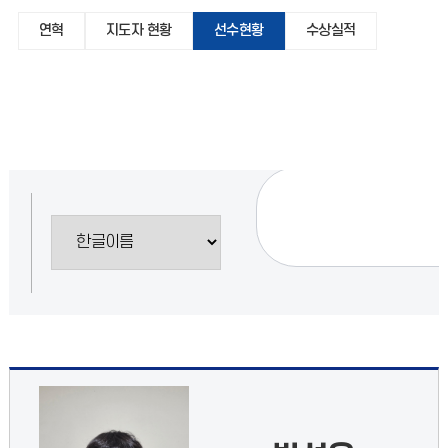
연혁
지도자 현황
선수현황
수상실적