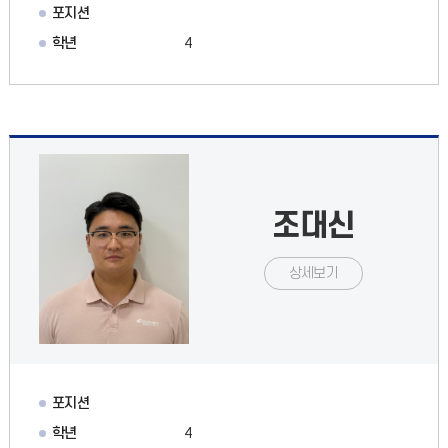
포지션
학년
4
조대신
상세보기
포지션
학년
4