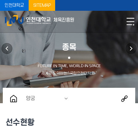
인천대학교
SITEMAP
체육진흥원
종목
양궁
선수현황