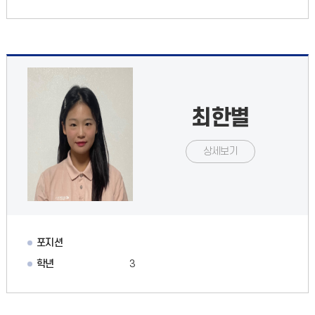
최한별
상세보기
포지션
학년
3