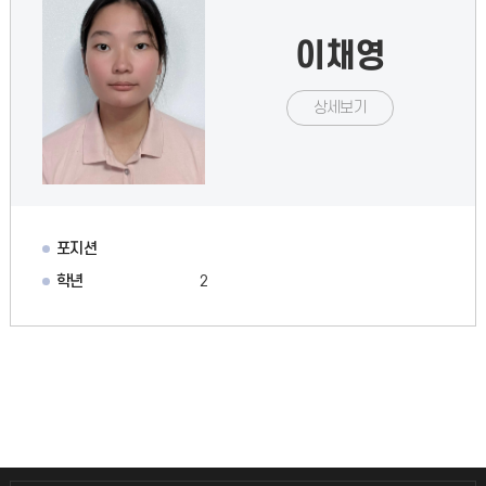
이채영
상세보기
포지션
학년
2