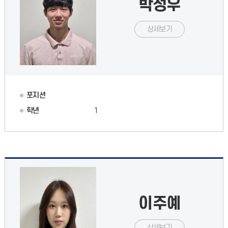
박성우
상세보기
포지션
학년
1
이주예
상세보기