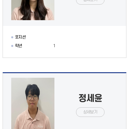
포지션
학년
1
정세윤
상세보기