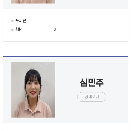
포지션
학년
3
심민주
상세보기