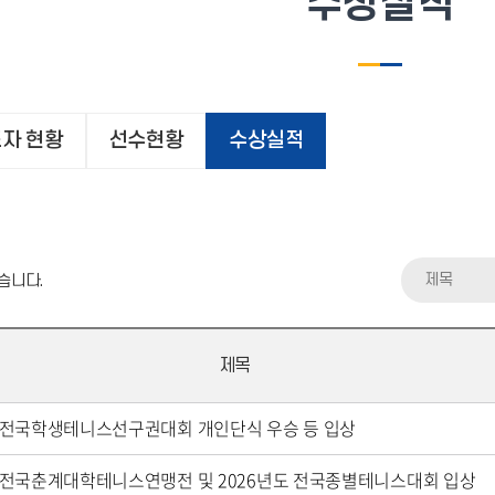
수상실적
자 현황
선수현황
수상실적
제목
습니다.
제목
 전국학생테니스선구권대회 개인단식 우승 등 입상
 전국춘계대학테니스연맹전 및 2026년도 전국종별테니스대회 입상