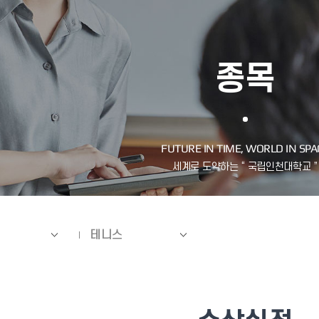
종목
테니스