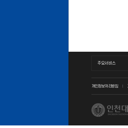
주요서비스
주요서비스
교무회의방송
개인정보처리방침
교수채용
시설예약
인터넷증명