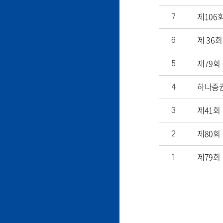
제106
7
제 36
6
5
하나증권
4
제41회
3
제80회
2
1