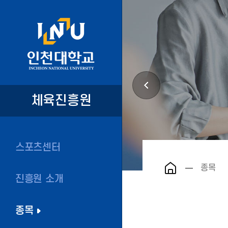
체육진흥원
스포츠센터
종목
진흥원 소개
종목