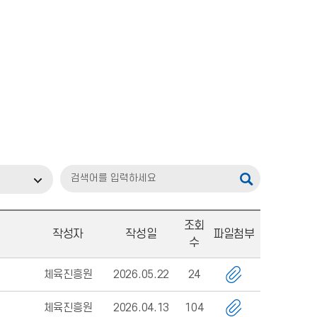
조회
작성자
작성일
파일첨부
수
체육진흥원
2026.05.22
24
체육진흥원
2026.04.13
104