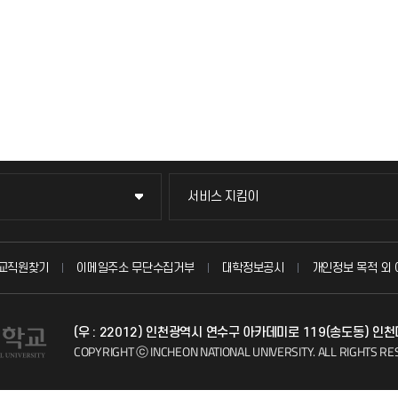
서비스 지킴이
서비스 지킴이
묻고 답하기
교직원찾기
이메일주소 무단수집거부
대학정보공시
개인정보 목적 외 
불친절신고
(우 : 22012) 인천광역시 연수구 아카데미로 119(송도동) 
자주 묻는 질문(FAQ)
COPYRIGHT ⓒ INCHEON NATIONAL UNIVERSITY.
ALL RIGHTS RE
칭찬마당