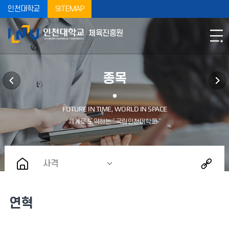
인천대학교
SITEMAP
체육진흥원
종목
사격
연혁