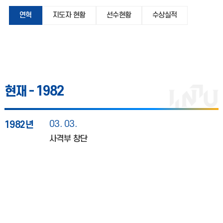
연혁
지도자 현황
선수현황
수상실적
현재 -
1982
03. 03.
1982년
사격부 창단