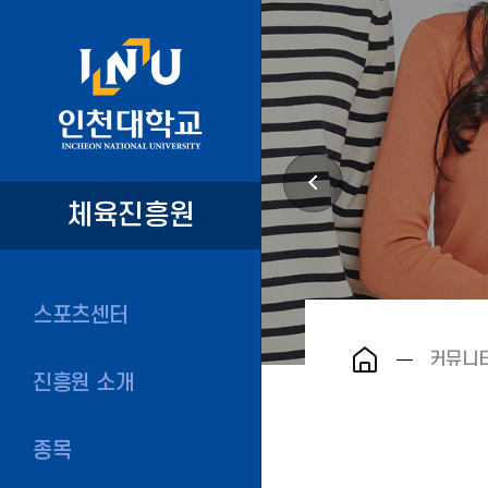
체육진흥원
스포츠센터
커뮤니
진흥원 소개
종목