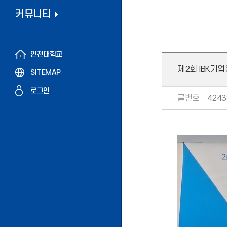
커뮤니티
인천대학교
제2회 IBK기
SITEMAP
로그인
글번호
4243