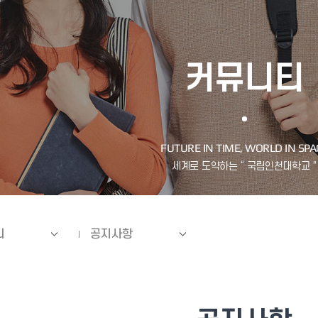
커뮤니티
티
공지사항