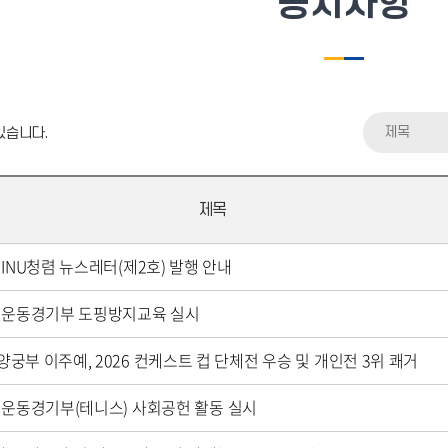
공지사항
제목
있습니다.
제목
년 INU청렴 뉴스레터(제2호) 발행 안내
년 운동경기부 도핑방지교육 실시
양궁부 이주예, 2026 컨케스트 컵 단체전 우승 및 개인전 3위 쾌거
년 운동경기부(테니스) 사회공헌 활동 실시