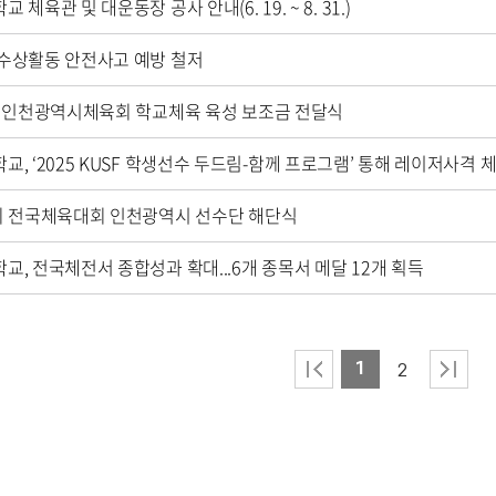
 체육관 및 대운동장 공사 안내(6. 19. ~ 8. 31.)
수상활동 안전사고 예방 철저
년 인천광역시체육회 학교체육 육성 보조금 전달식
교, ‘2025 KUSF 학생선수 두드림-함께 프로그램’ 통해 레이저사격 
회 전국체육대회 인천광역시 선수단 해단식
교, 전국체전서 종합성과 확대...6개 종목서 메달 12개 획득
1
2