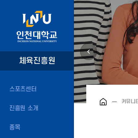
체육진흥원
스포츠센터
커뮤니
진흥원 소개
종목