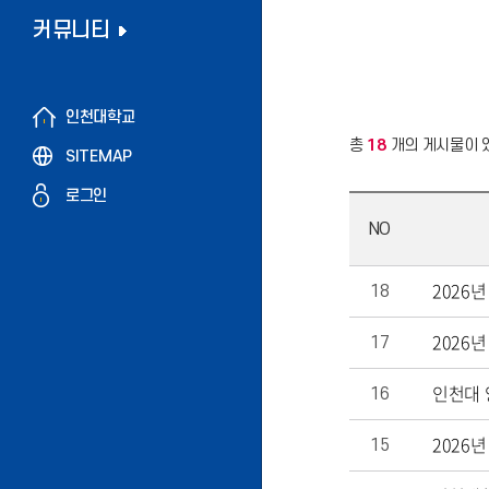
커뮤니티
인천대학교
총
18
개의 게시물이 
SITEMAP
로그인
NO
2026
18
2026
17
인천대 
16
2026
15